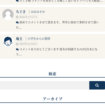
ちぐさ様 コメントを頂きとても嬉しく思います いつでも大歓迎...
ちぐさ
｜
おおみそか
2026年1月17日
初めてコメントさせて頂きます。 昨年に初めて参拝させて頂い
た...
庵主
｜
小学生からの質問
2025年12月8日
コメントありがとうございます 原木が到着するのが2月末にな
り...
検索
アーカイブ