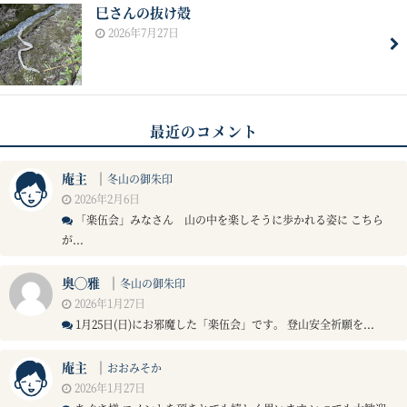
巳さんの抜け殻
2026年7月27日
最近のコメント
庵主
｜
冬山の御朱印
2026年2月6日
「楽伍会」みなさん 山の中を楽しそうに歩かれる姿に こちら
が...
奥◯雅
｜
冬山の御朱印
2026年1月27日
1月25日(日)にお邪魔した「楽伍会」です。 登山安全祈願を...
庵主
｜
おおみそか
2026年1月27日