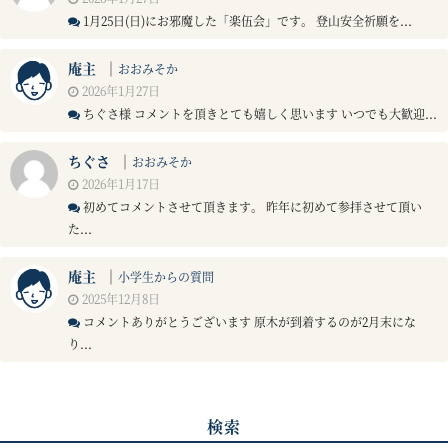
1月25日(日)にお邪魔した「楽伍会」です。 登山安全祈願を...
庵主
｜
おおみそか
2026年1月27日
ちぐさ様 コメントを頂きとても嬉しく思います いつでも大歓迎...
ちぐさ
｜
おおみそか
2026年1月17日
初めてコメントさせて頂きます。 昨年に初めて参拝させて頂い
た...
庵主
｜
小学生からの質問
2025年12月8日
コメントありがとうございます 原木が到着するのが2月末にな
り...
検索