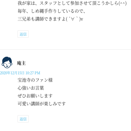
我が家は、スタッフとして参加させて頂こうかしら(^^)
毎年、しめ縄手作りしているので、
三兄弟も講師できますよ( ´∀｀)v
返信
庵主
2020年12月15日 10:27 PM
宝池寺のファン様
心強いお言葉
ぜひお願いします
可愛い講師が楽しみです
返信