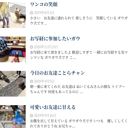
ワンコの笑顔
2019年8月3日
小さい お友達に連れられて 楽しそうに 笑顔している ガウガ
ウ犬です...
お写経に参加したいガウ
2020年11月13日
お写経に来て頂きましたよ 歓迎しすぎて 一緒にお写経する気マ
ンマンな ガウガウ犬です こ...
今日のお友達ことらチャン
2020年4月5日
朝一番に来てくれた お友達は ぬいぐるみさんの様な トイプー
ちゃんです 何度もあってるのに ...
可愛いお友達に甘える
2019年9月26日
お腹を出して甘えている ガウガウ犬です いつも 優しくしてく
れてありがとうね お兄ちゃ...