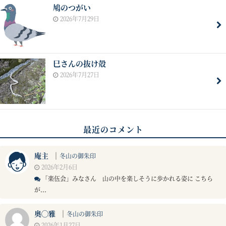
鳩のつがい
2026年7月29日
巳さんの抜け殻
2026年7月27日
最近のコメント
庵主
｜
冬山の御朱印
2026年2月6日
「楽伍会」みなさん 山の中を楽しそうに歩かれる姿に こちら
が...
奥◯雅
｜
冬山の御朱印
2026年1月27日