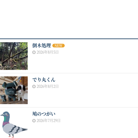
倒木処理
NEW
2026年8月5日
でり丸くん
2026年8月2日
鳩のつがい
2026年7月29日