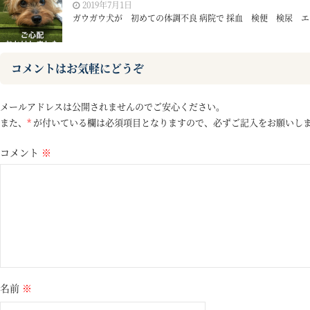
2019年7月1日
ガウガウ犬が 初めての体調不良 病院で 採血 検便 検尿 エコ
コメントはお気軽にどうぞ
メールアドレスは公開されませんのでご安心ください。
また、
*
が付いている欄は必須項目となりますので、必ずご記入をお願いし
コメント
※
名前
※