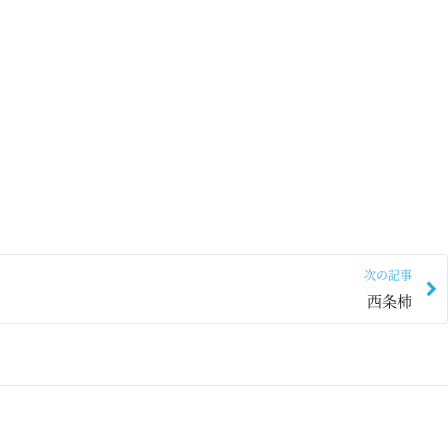
次の記事
西条柿