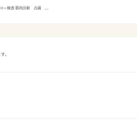
ー検査 筋肉注射 点滴 ...
ます。