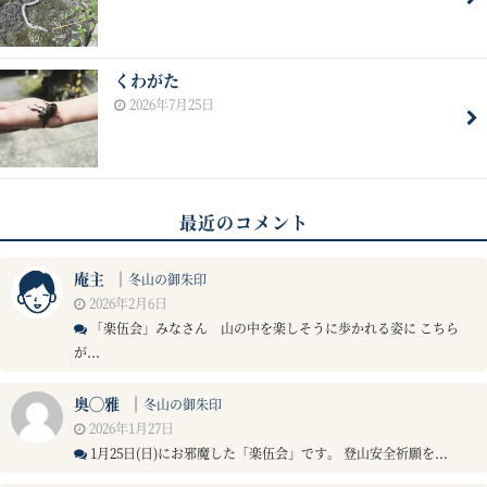
くわがた
2026年7月25日
最近のコメント
庵主
｜
冬山の御朱印
2026年2月6日
「楽伍会」みなさん 山の中を楽しそうに歩かれる姿に こちら
が...
奥◯雅
｜
冬山の御朱印
2026年1月27日
1月25日(日)にお邪魔した「楽伍会」です。 登山安全祈願を...