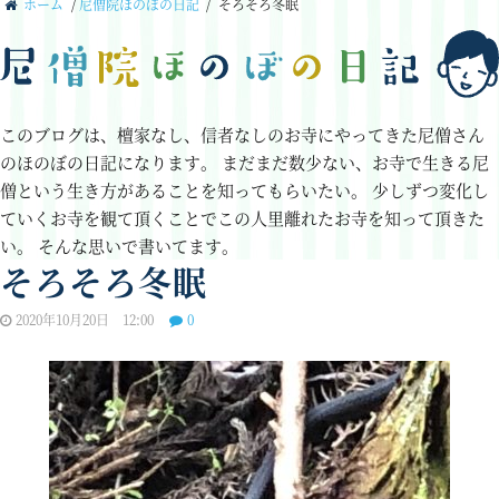
ホーム
/
尼僧院ほのぼの日記
/
そろそろ冬眠
このブログは、檀家なし、信者なしのお寺にやってきた尼僧さん
のほのぼの日記になります。
まだまだ数少ない、お寺で生きる尼
僧という生き方があることを知ってもらいたい。
少しずつ変化し
ていくお寺を観て頂くことでこの人里離れたお寺を知って頂きた
い。
そんな思いで書いてます。
そろそろ冬眠
2020年10月20日 12:00
0