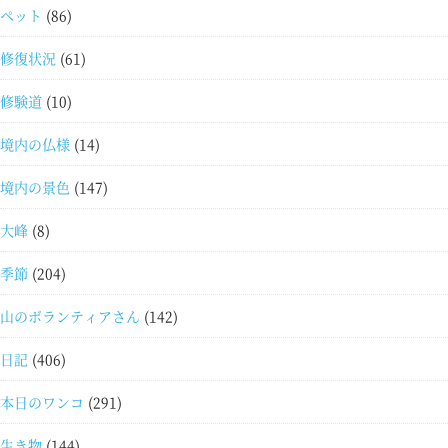
ペット
(86)
修復状況
(61)
修験道
(10)
境内の仏様
(14)
境内の景色
(147)
大峰
(8)
季節
(204)
山のボランティアさん
(142)
日記
(406)
本日のワンコ
(291)
生き物
(144)