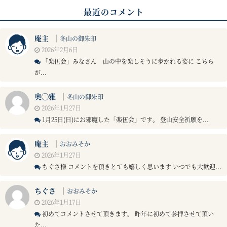
最近のコメント
庵主
｜
冬山の御朱印
2026年2月6日
「楽伍会」みなさん 山の中を楽しそうに歩かれる姿に こちら
が...
奥◯雅
｜
冬山の御朱印
2026年1月27日
1月25日(日)にお邪魔した「楽伍会」です。 登山安全祈願を...
庵主
｜
おおみそか
2026年1月27日
ちぐさ様 コメントを頂きとても嬉しく思います いつでも大歓迎...
ちぐさ
｜
おおみそか
2026年1月17日
初めてコメントさせて頂きます。 昨年に初めて参拝させて頂い
た...