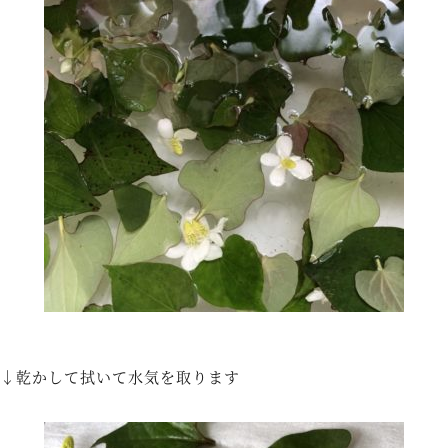
↓乾かして拭いて水気を取ります