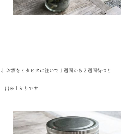
↓ お酒をヒタヒタに注いで１週間から２週間待つと
出来上がりです