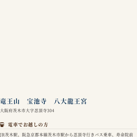
竜王山 宝池寺 八大龍王宮
大阪府茨木市大字忍頂寺304
電車でお越しの方
JR茨木駅、阪急京都本線茨木市駅から忍頂寺行きバス乗車、寿命院前