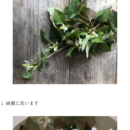
↓ 綺麗に洗います