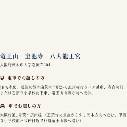
竜王山 宝池寺 八大龍王宮
大阪府茨木市大字忍頂寺304
電車でお越しの方
JR茨木駅、阪急京都本線茨木市駅から忍頂寺行きバス乗車、寿命院前
または忍頂寺小学校前下車、竜王山山頂方向へ徒歩。
車でお越しの方
大阪府道1号茨木摂津線 （忍頂寺交差点から少し茨木方向へ進む。忍頂
寺小学校前バス停付近で林道竜王山線へ進む）