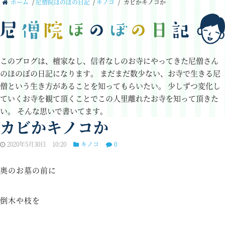
ホーム
/
尼僧院ほのぼの日記
/
キノコ
/
カビかキノコか
このブログは、檀家なし、信者なしのお寺にやってきた尼僧さん
のほのぼの日記になります。
まだまだ数少ない、お寺で生きる尼
僧という生き方があることを知ってもらいたい。
少しずつ変化し
ていくお寺を観て頂くことでこの人里離れたお寺を知って頂きた
い。
そんな思いで書いてます。
カビかキノコか
2020年5月30日 10:20
キノコ
0
奥のお墓の前に
倒木や枝を