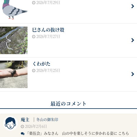
2026年7月29日
巳さんの抜け殻
2026年7月27日
くわがた
2026年7月25日
最近のコメント
庵主
｜
冬山の御朱印
2026年2月6日
「楽伍会」みなさん 山の中を楽しそうに歩かれる姿に こちら