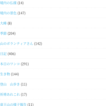
境内の仏様
(14)
境内の景色
(147)
大峰
(8)
季節
(204)
山のボランティアさん
(142)
日記
(406)
本日のワンコ
(291)
生き物
(144)
登山 山歩き
(11)
祈祷あれこれ
(17)
竜王山の様子報告
(11)