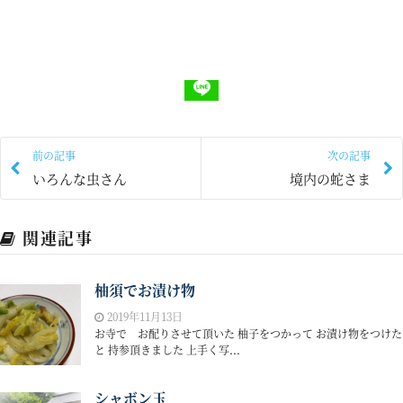
前の記事
次の記事
いろんな虫さん
境内の蛇さま
関連記事
柚須でお漬け物
2019年11月13日
お寺で お配りさせて頂いた 柚子をつかって お漬け物をつけた
と 持参頂きました 上手く写...
シャボン玉