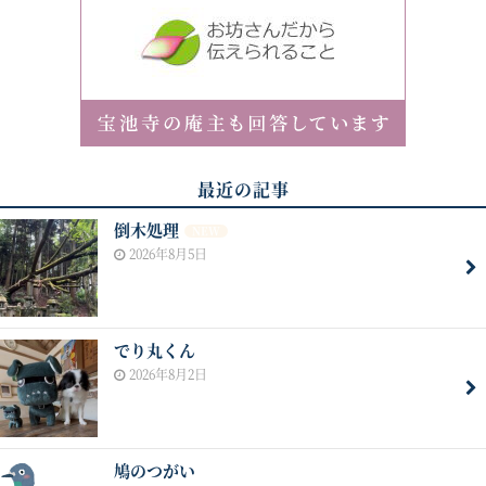
最近の記事
倒木処理
NEW
2026年8月5日
でり丸くん
2026年8月2日
鳩のつがい