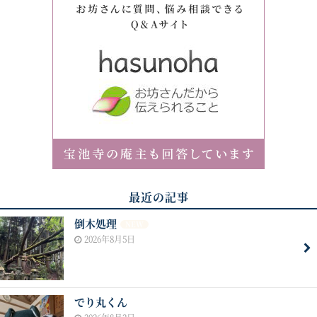
最近の記事
倒木処理
NEW
2026年8月5日
でり丸くん