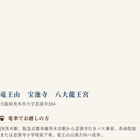
竜王山 宝池寺 八大龍王宮
大阪府茨木市大字忍頂寺304
電車でお越しの方
JR茨木駅、阪急京都本線茨木市駅から忍頂寺行きバス乗車、寿命院前
または忍頂寺小学校前下車、竜王山山頂方向へ徒歩。