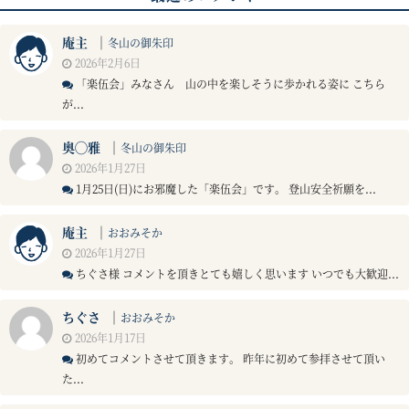
庵主
｜
冬山の御朱印
2026年2月6日
「楽伍会」みなさん 山の中を楽しそうに歩かれる姿に こちら
が...
奥◯雅
｜
冬山の御朱印
2026年1月27日
1月25日(日)にお邪魔した「楽伍会」です。 登山安全祈願を...
庵主
｜
おおみそか
2026年1月27日
ちぐさ様 コメントを頂きとても嬉しく思います いつでも大歓迎...
ちぐさ
｜
おおみそか
2026年1月17日
初めてコメントさせて頂きます。 昨年に初めて参拝させて頂い
た...