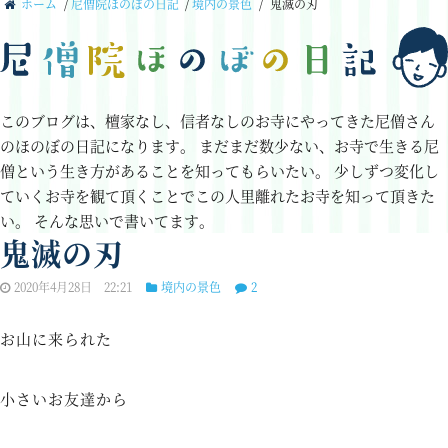
ホーム
/
尼僧院ほのぼの日記
/
境内の景色
/
鬼滅の刃
このブログは、檀家なし、信者なしのお寺にやってきた尼僧さん
のほのぼの日記になります。
まだまだ数少ない、お寺で生きる尼
僧という生き方があることを知ってもらいたい。
少しずつ変化し
ていくお寺を観て頂くことでこの人里離れたお寺を知って頂きた
い。
そんな思いで書いてます。
鬼滅の刃
2020年4月28日 22:21
境内の景色
2
お山に来られた
小さいお友達から