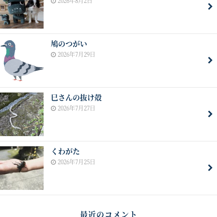
2026年8月2日
鳩のつがい
2026年7月29日
巳さんの抜け殻
2026年7月27日
くわがた
2026年7月25日
最近のコメント