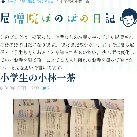
ホーム
/
尼僧院ほのぼの日記
/
小学生の小林一茶
このブログは、檀家なし、信者なしのお寺にやってきた尼僧さん
のほのぼの日記になります。
まだまだ数少ない、お寺で生きる尼
僧という生き方があることを知ってもらいたい。
少しずつ変化し
ていくお寺を観て頂くことでこの人里離れたお寺を知って頂きた
い。
そんな思いで書いてます。
小学生の小林一茶
2020年4月7日 12:00
2