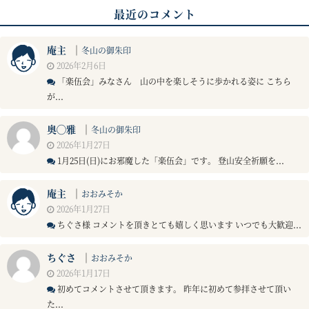
最近のコメント
庵主
｜
冬山の御朱印
2026年2月6日
「楽伍会」みなさん 山の中を楽しそうに歩かれる姿に こちら
が...
奥◯雅
｜
冬山の御朱印
2026年1月27日
1月25日(日)にお邪魔した「楽伍会」です。 登山安全祈願を...
庵主
｜
おおみそか
2026年1月27日
ちぐさ様 コメントを頂きとても嬉しく思います いつでも大歓迎...
ちぐさ
｜
おおみそか
2026年1月17日
初めてコメントさせて頂きます。 昨年に初めて参拝させて頂い
た...