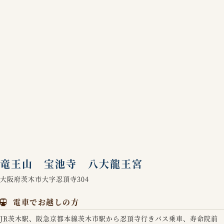
竜王山 宝池寺 八大龍王宮
大阪府茨木市大字忍頂寺304
電車でお越しの方
JR茨木駅、阪急京都本線茨木市駅から忍頂寺行きバス乗車、寿命院前