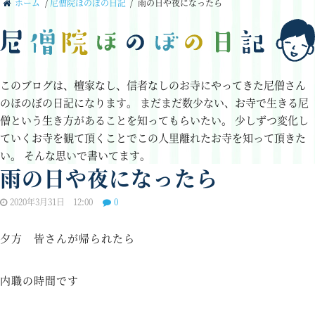
ホーム
/
尼僧院ほのぼの日記
/
雨の日や夜になったら
このブログは、檀家なし、信者なしのお寺にやってきた尼僧さん
のほのぼの日記になります。
まだまだ数少ない、お寺で生きる尼
僧という生き方があることを知ってもらいたい。
少しずつ変化し
ていくお寺を観て頂くことでこの人里離れたお寺を知って頂きた
い。
そんな思いで書いてます。
雨の日や夜になったら
2020年3月31日 12:00
0
夕方 皆さんが帰られたら
内職の時間です