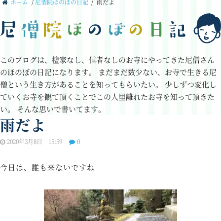
ホーム
/
尼僧院ほのぼの日記
/
雨だよ
このブログは、檀家なし、信者なしのお寺にやってきた尼僧さん
のほのぼの日記になります。
まだまだ数少ない、お寺で生きる尼
僧という生き方があることを知ってもらいたい。
少しずつ変化し
ていくお寺を観て頂くことでこの人里離れたお寺を知って頂きた
い。
そんな思いで書いてます。
雨だよ
2020年3月8日 15:59
0
今日は、誰も来ないですね