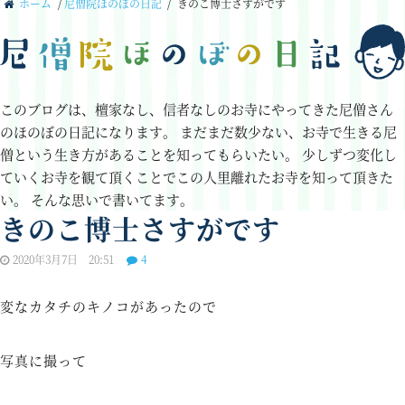
ホーム
/
尼僧院ほのぼの日記
/
きのこ博士さすがです
このブログは、檀家なし、信者なしのお寺にやってきた尼僧さん
のほのぼの日記になります。
まだまだ数少ない、お寺で生きる尼
僧という生き方があることを知ってもらいたい。
少しずつ変化し
ていくお寺を観て頂くことでこの人里離れたお寺を知って頂きた
い。
そんな思いで書いてます。
きのこ博士さすがです
2020年3月7日 20:51
4
変なカタチのキノコがあったので
写真に撮って