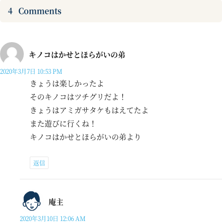
4
Comments
キノコはかせとほらがいの弟
2020年3月7日 10:53 PM
きょうは楽しかったよ
そのキノコはツチグリだよ！
きょうはアミガサタケもはえてたよ
また遊びに行くね！
キノコはかせとほらがいの弟より
返信
庵主
2020年3月10日 12:06 AM