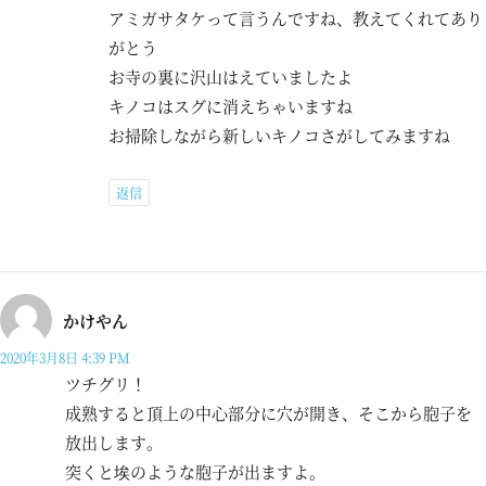
アミガサタケって言うんですね、教えてくれてあり
がとう
お寺の裏に沢山はえていましたよ
キノコはスグに消えちゃいますね
お掃除しながら新しいキノコさがしてみますね
返信
かけやん
2020年3月8日 4:39 PM
ツチグリ！
成熟すると頂上の中心部分に穴が開き、そこから胞子を
放出します。
突くと埃のような胞子が出ますよ。