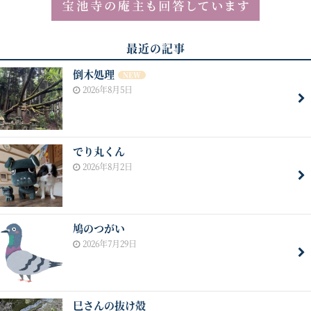
最近の記事
倒木処理
NEW
2026年8月5日
でり丸くん
2026年8月2日
鳩のつがい
2026年7月29日
巳さんの抜け殻