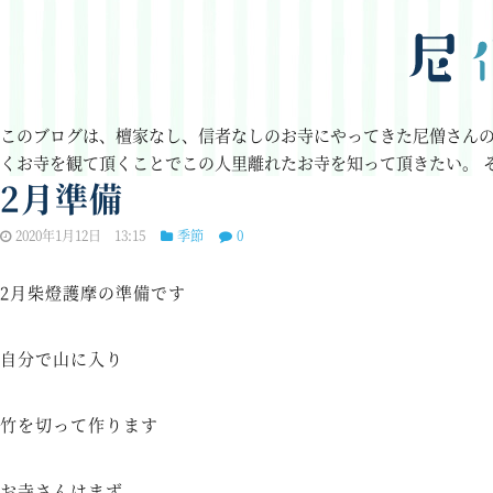
このブログは、檀家なし、信者なしのお寺にやってきた尼僧さん
くお寺を観て頂くことでこの人里離れたお寺を知って頂きたい。
2月準備
2020年1月12日 13:15
季節
0
2月柴燈護摩の準備です
自分で山に入り
竹を切って作ります
お寺さんはまず