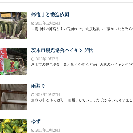
修復１と勧進依頼
2019年12月26日
↓龍神様の御宮さまの石崩れです 北摂地震って凄かったと改めて
茨木市観光協会ハイキング秋
2019年10月7日
茨木市の観光協会 農とみどり様 など企画の秋のハイキングが開催
雨漏り
2019年10月27日
倉庫の中は やっぱり 雨漏りしていました 穴が空いちゃいましたね
ゆず
2019年10月28日