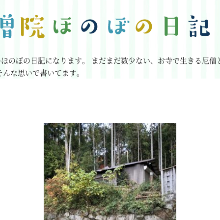
のほのぼの日記になります。
まだまだ数少ない、お寺で生きる尼僧
そんな思いで書いてます。