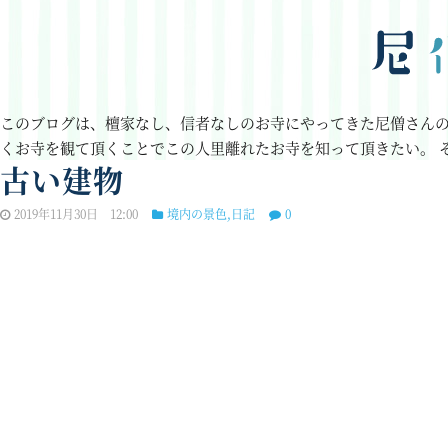
このブログは、檀家なし、信者なしのお寺にやってきた尼僧さん
くお寺を観て頂くことでこの人里離れたお寺を知って頂きたい。
古い建物
2019年11月30日 12:00
境内の景色
,
日記
0