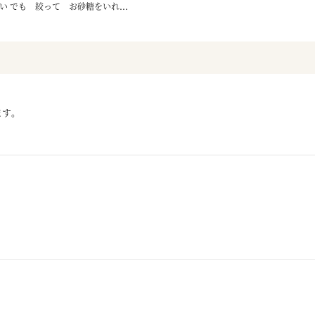
 でも 絞って お砂糖をいれ...
ます。