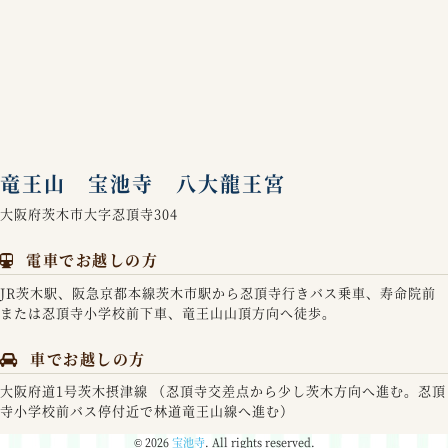
竜王山 宝池寺 八大龍王宮
大阪府茨木市大字忍頂寺304
電車でお越しの方
JR茨木駅、阪急京都本線茨木市駅から忍頂寺行きバス乗車、寿命院前
または忍頂寺小学校前下車、竜王山山頂方向へ徒歩。
車でお越しの方
大阪府道1号茨木摂津線 （忍頂寺交差点から少し茨木方向へ進む。忍頂
寺小学校前バス停付近で林道竜王山線へ進む）
© 2026
宝池寺
. All rights reserved.