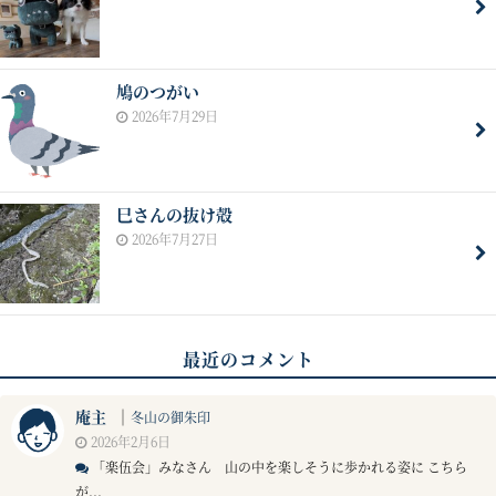
鳩のつがい
2026年7月29日
巳さんの抜け殻
2026年7月27日
最近のコメント
庵主
｜
冬山の御朱印
2026年2月6日
「楽伍会」みなさん 山の中を楽しそうに歩かれる姿に こちら
が...