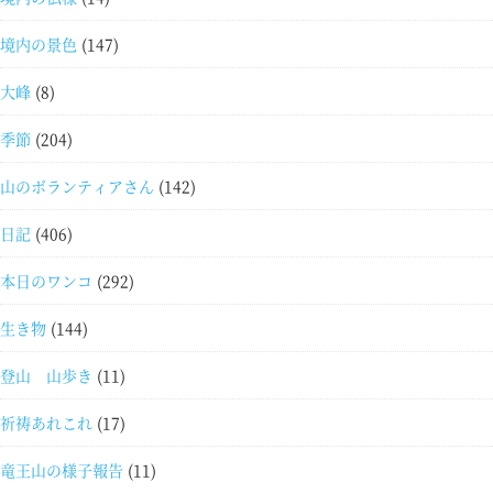
境内の景色
(147)
大峰
(8)
季節
(204)
山のボランティアさん
(142)
日記
(406)
本日のワンコ
(292)
生き物
(144)
登山 山歩き
(11)
祈祷あれこれ
(17)
竜王山の様子報告
(11)