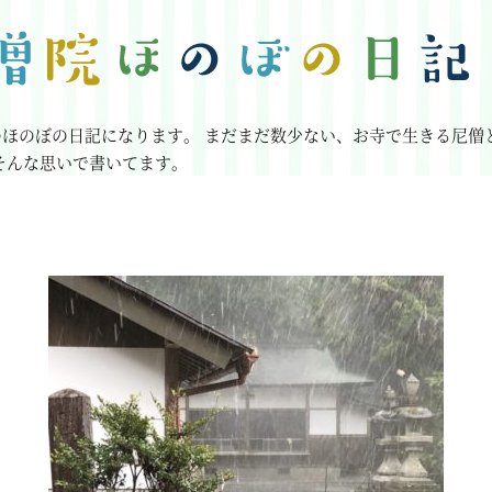
のほのぼの日記になります。
まだまだ数少ない、お寺で生きる尼僧
そんな思いで書いてます。