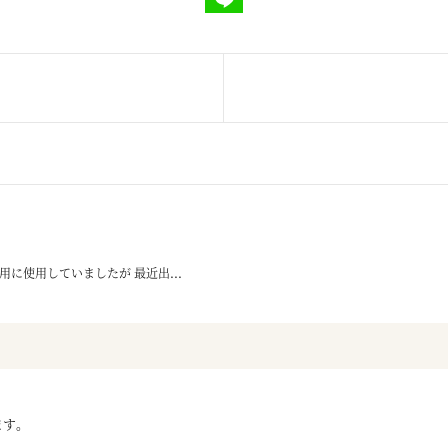
に使用していましたが 最近出...
ます。