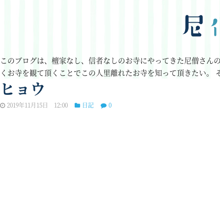
このブログは、檀家なし、信者なしのお寺にやってきた尼僧さん
くお寺を観て頂くことでこの人里離れたお寺を知って頂きたい。
ヒョウ
2019年11月15日 12:00
日記
0