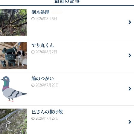
最近の記事
倒木処理
NEW
2026年8月5日
でり丸くん
2026年8月2日
鳩のつがい
2026年7月29日
巳さんの抜け殻
2026年7月27日