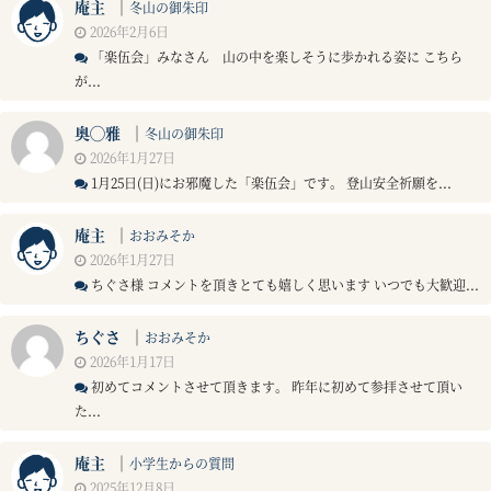
庵主
｜
冬山の御朱印
2026年2月6日
「楽伍会」みなさん 山の中を楽しそうに歩かれる姿に こちら
が...
奥◯雅
｜
冬山の御朱印
2026年1月27日
1月25日(日)にお邪魔した「楽伍会」です。 登山安全祈願を...
庵主
｜
おおみそか
2026年1月27日
ちぐさ様 コメントを頂きとても嬉しく思います いつでも大歓迎...
ちぐさ
｜
おおみそか
2026年1月17日
初めてコメントさせて頂きます。 昨年に初めて参拝させて頂い
た...
庵主
｜
小学生からの質問
2025年12月8日