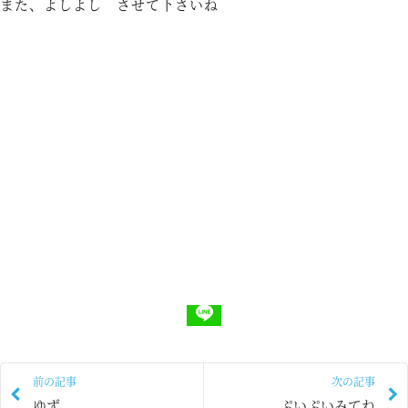
また、よしよし させて下さいね
前の記事
次の記事
ゆず
ぷいぷいみてね