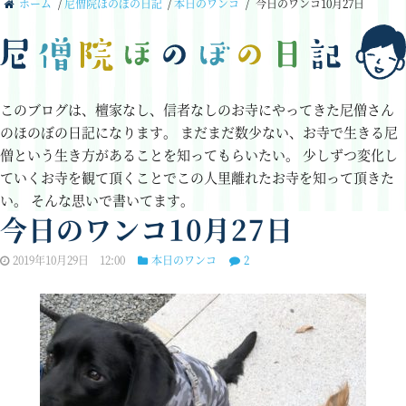
ホーム
/
尼僧院ほのぼの日記
/
本日のワンコ
/
今日のワンコ10月27日
このブログは、檀家なし、信者なしのお寺にやってきた尼僧さん
のほのぼの日記になります。
まだまだ数少ない、お寺で生きる尼
僧という生き方があることを知ってもらいたい。
少しずつ変化し
ていくお寺を観て頂くことでこの人里離れたお寺を知って頂きた
い。
そんな思いで書いてます。
今日のワンコ10月27日
2019年10月29日 12:00
本日のワンコ
2