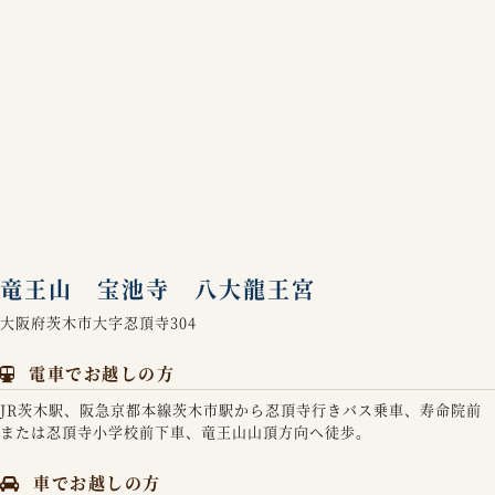
竜王山 宝池寺 八大龍王宮
大阪府茨木市大字忍頂寺304
電車でお越しの方
JR茨木駅、阪急京都本線茨木市駅から忍頂寺行きバス乗車、寿命院前
または忍頂寺小学校前下車、竜王山山頂方向へ徒歩。
車でお越しの方