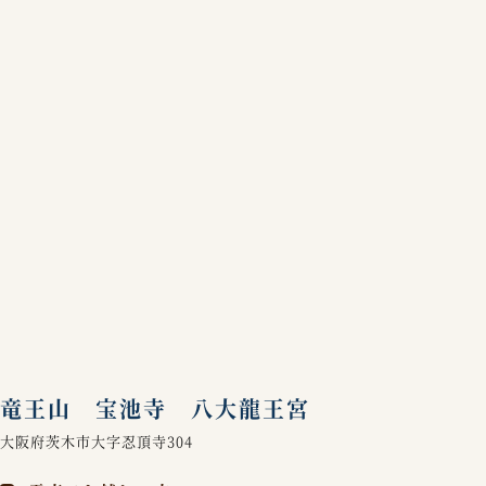
竜王山 宝池寺 八大龍王宮
大阪府茨木市大字忍頂寺304