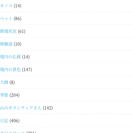
キノコ
(14)
ペット
(86)
修復状況
(61)
修験道
(10)
境内の仏様
(14)
境内の景色
(147)
大峰
(8)
季節
(204)
山のボランティアさん
(142)
日記
(406)