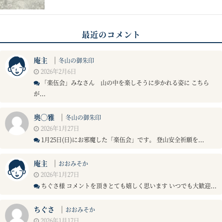
最近のコメント
庵主
｜
冬山の御朱印
2026年2月6日
「楽伍会」みなさん 山の中を楽しそうに歩かれる姿に こちら
が...
奥◯雅
｜
冬山の御朱印
2026年1月27日
1月25日(日)にお邪魔した「楽伍会」です。 登山安全祈願を...
庵主
｜
おおみそか
2026年1月27日
ちぐさ様 コメントを頂きとても嬉しく思います いつでも大歓迎...
ちぐさ
｜
おおみそか
2026年1月17日