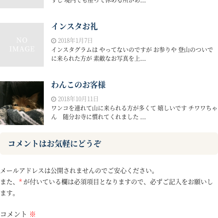
インスタお礼
2018年1月7日
インスタグラムは やってないのですが お参りや 登山のついで
に来られた方が 素敵なお写真を上...
わんこのお客様
2018年10月11日
ワンコを連れて山に来られる方が多くて 嬉しいです チワワちゃ
ん 随分お寺に慣れてくれました ...
コメントはお気軽にどうぞ
メールアドレスは公開されませんのでご安心ください。
また、
*
が付いている欄は必須項目となりますので、必ずご記入をお願いし
ます。
コメント
※