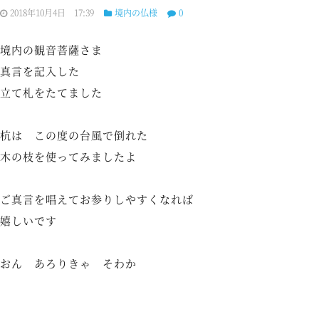
2018年10月4日 17:39
境内の仏様
0
境内の観音菩薩さま
真言を記入した
立て札をたてました
杭は この度の台風で倒れた
木の枝を使ってみましたよ
ご真言を唱えてお参りしやすくなれば
嬉しいです
おん あろりきゃ そわか