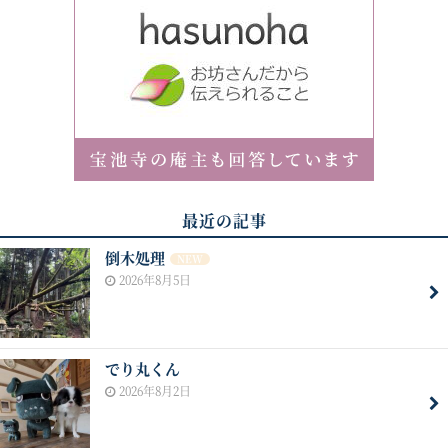
最近の記事
倒木処理
NEW
2026年8月5日
でり丸くん
2026年8月2日