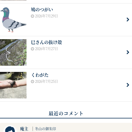
鳩のつがい
2026年7月29日
巳さんの抜け殻
2026年7月27日
くわがた
2026年7月25日
最近のコメント
庵主
｜
冬山の御朱印