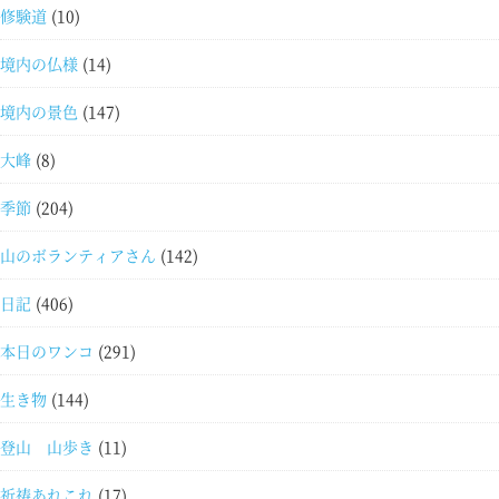
修験道
(10)
境内の仏様
(14)
境内の景色
(147)
大峰
(8)
季節
(204)
山のボランティアさん
(142)
日記
(406)
本日のワンコ
(291)
生き物
(144)
登山 山歩き
(11)
祈祷あれこれ
(17)