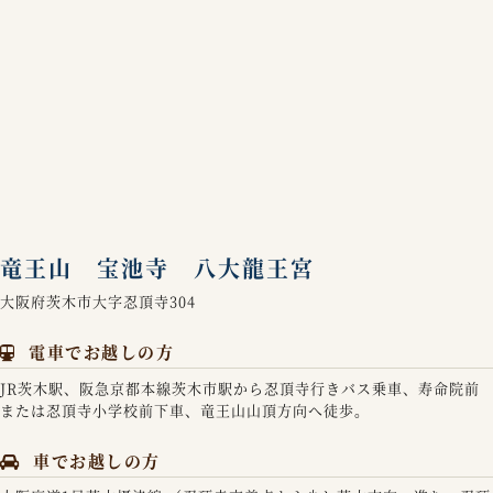
竜王山 宝池寺 八大龍王宮
大阪府茨木市大字忍頂寺304
電車でお越しの方
JR茨木駅、阪急京都本線茨木市駅から忍頂寺行きバス乗車、寿命院前
または忍頂寺小学校前下車、竜王山山頂方向へ徒歩。
車でお越しの方