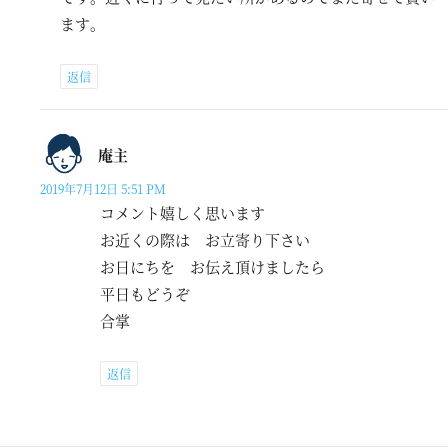
ます。
返信
庵主
2019年7月12日 5:51 PM
コメント嬉しく思います
お近くの際は お立寄り下さい
お日にちを お伝え頂けましたら
平日もどうぞ
合掌
返信