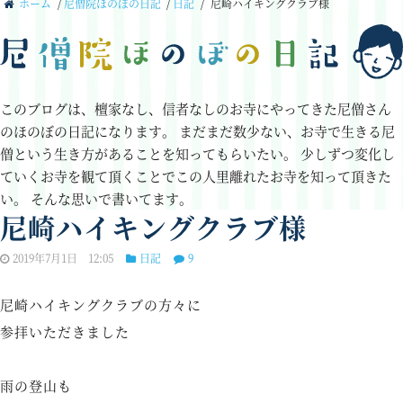
ホーム
/
尼僧院ほのぼの日記
/
日記
/
尼崎ハイキングクラブ様
このブログは、檀家なし、信者なしのお寺にやってきた尼僧さん
のほのぼの日記になります。
まだまだ数少ない、お寺で生きる尼
僧という生き方があることを知ってもらいたい。
少しずつ変化し
ていくお寺を観て頂くことでこの人里離れたお寺を知って頂きた
い。
そんな思いで書いてます。
尼崎ハイキングクラブ様
2019年7月1日 12:05
日記
9
尼崎ハイキングクラブの方々に
参拝いただきました
雨の登山も