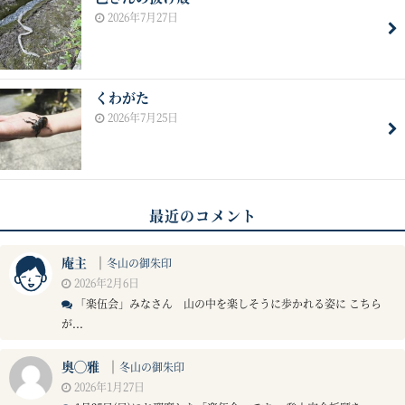
2026年7月27日
くわがた
2026年7月25日
最近のコメント
庵主
｜
冬山の御朱印
2026年2月6日
「楽伍会」みなさん 山の中を楽しそうに歩かれる姿に こちら
が...
奥◯雅
｜
冬山の御朱印
2026年1月27日