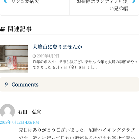
ワンコが病欠
お掃除ボランティア可愛
い兄弟編
関連記事
大峰山に登りませんか
2019年4月9日
昨年のポスターで申し訳ございません 今年も大峰の季節がやっ
てきました ６月７日（金）８日（土...
9
Comments
石田 弘宣
2019年7月12日 4:06 PM
先日はありがとうございました。尼崎ハイキングクラブ
です。近くに行って見たい所があるのでまた寄せて貰い