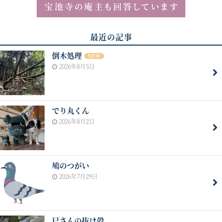
最近の記事
倒木処理
NEW
2026年8月5日
でり丸くん
2026年8月2日
鳩のつがい
2026年7月29日
巳さんの抜け殻