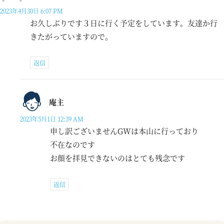
2023年4月30日 6:07 PM
お久しぶりです３日に行く予定をしています。友達か行
きたがっていますので。
返信
庵主
2023年5月1日 12:39 AM
申し訳ございませんGWは本山に行っており
不在なのです
お顔を拝見できないのはとても残念です
返信