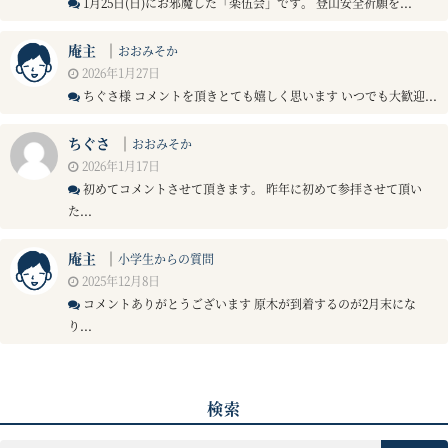
1月25日(日)にお邪魔した「楽伍会」です。 登山安全祈願を...
庵主
｜
おおみそか
2026年1月27日
ちぐさ様 コメントを頂きとても嬉しく思います いつでも大歓迎...
ちぐさ
｜
おおみそか
2026年1月17日
初めてコメントさせて頂きます。 昨年に初めて参拝させて頂い
た...
庵主
｜
小学生からの質問
2025年12月8日
コメントありがとうございます 原木が到着するのが2月末にな
り...
検索