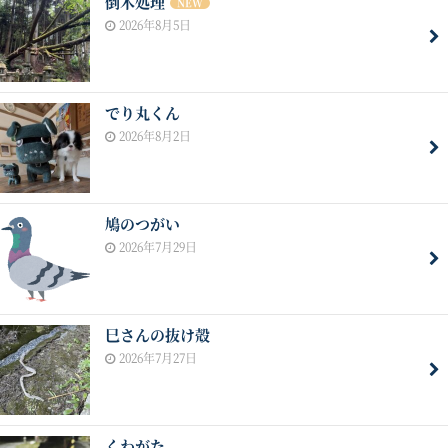
倒木処理
NEW
2026年8月5日
でり丸くん
2026年8月2日
鳩のつがい
2026年7月29日
巳さんの抜け殻
2026年7月27日
くわがた