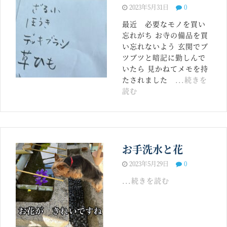
2023年5月31日
0
最近 必要なモノを買い
忘れがち お寺の備品を買
い忘れないよう 玄関でブ
ツブツと暗記に勤しんで
いたら 見かねてメモを持
たされました
...続きを
読む
お手洗水と花
2023年5月29日
0
...続きを読む