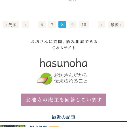
« 先頭
«
...
6
7
8
9
10
...
»
最後 »
最近の記事