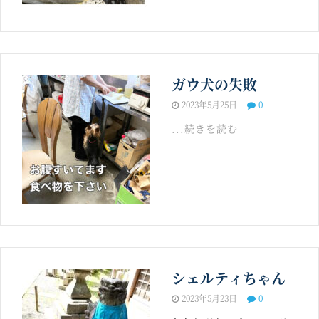
ガウ犬の失敗
2023年5月25日
0
...続きを読む
シェルティちゃん
2023年5月23日
0