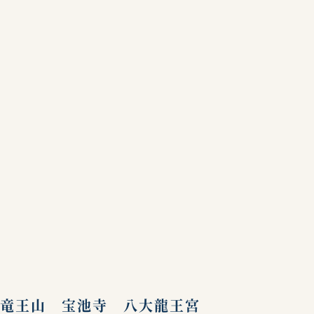
竜王山 宝池寺 八大龍王宮