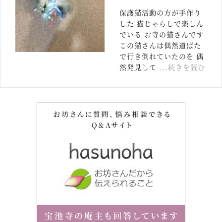
保護猫活動の方が手作り
した 猫じゃらしで楽しん
でいる お寺の猫さんです
この猫さんは偶然道ばた
で行き倒れていたのを 偶
然発見して
...続きを読む