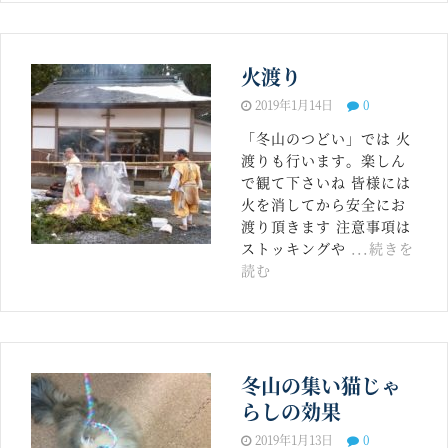
火渡り
2019年1月14日
0
「冬山のつどい」では 火
渡りも行います。楽しん
で観て下さいね 皆様には
火を消してから安全にお
渡り頂きます 注意事項は
ストッキングや
...続きを
読む
冬山の集い猫じゃ
らしの効果
2019年1月13日
0