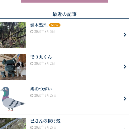
最近の記事
倒木処理
NEW
2026年8月5日
でり丸くん
2026年8月2日
鳩のつがい
2026年7月29日
巳さんの抜け殻
2026年7月27日