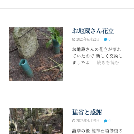
お地蔵さん花立
2026年6月22日
0
お地蔵さんの花立が割れ
ていたので 新しく交換し
ましたよ
...続きを読む
猛省と感謝
2026年4月29日
0
護摩の後 龍神石塔修復の