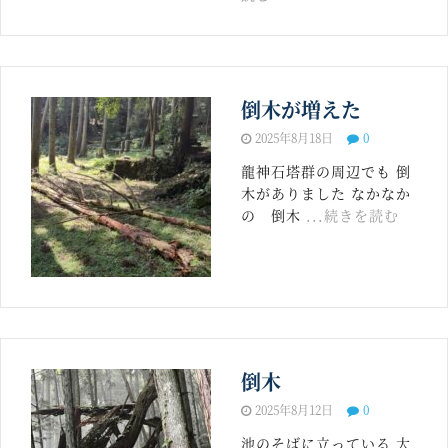
倒木が増えた
2025年8月18日
0
龍神石塔群の周辺でも 倒
木がありました なかなか
の 倒木
...続きを読む
倒木
2025年8月12日
0
池のそばに立っている 大