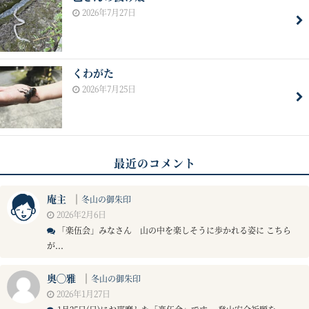
2026年7月27日
くわがた
2026年7月25日
最近のコメント
庵主
｜
冬山の御朱印
2026年2月6日
「楽伍会」みなさん 山の中を楽しそうに歩かれる姿に こちら
が...
奥◯雅
｜
冬山の御朱印
2026年1月27日