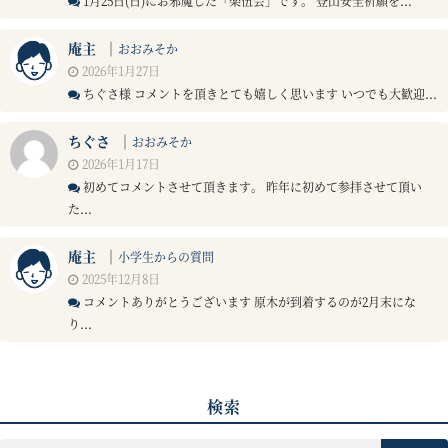
1月25日(日)にお邪魔した「楽伍会」です。 登山安全祈願を...
庵主
｜
おおみそか
2026年1月27日
ちぐさ様 コメントを頂きとても嬉しく思います いつでも大歓迎...
ちぐさ
｜
おおみそか
2026年1月17日
初めてコメントさせて頂きます。 昨年に初めて参拝させて頂い
た...
庵主
｜
小学生からの質問
2025年12月8日
コメントありがとうございます 原木が到着するのが2月末にな
り...
検索