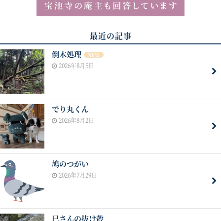
最近の記事
倒木処理
NEW
2026年8月5日
でり丸くん
2026年8月2日
鳩のつがい
2026年7月29日
巳さんの抜け殻