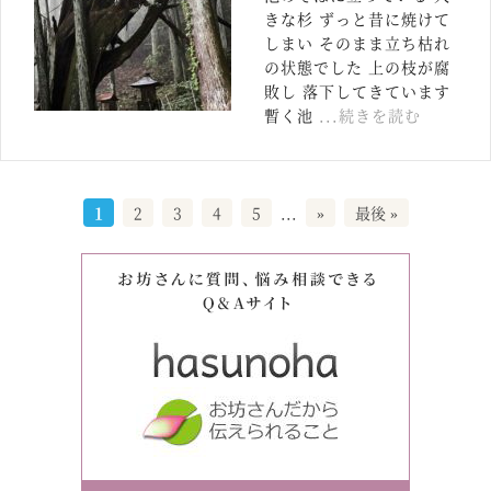
きな杉 ずっと昔に焼けて
しまい そのまま立ち枯れ
の状態でした 上の枝が腐
敗し 落下してきています
暫く池
...続きを読む
1
2
3
4
5
...
»
最後 »