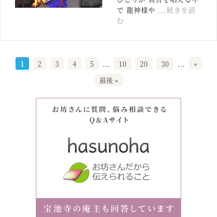
で 龍神様や
...続きを読
む
1
2
3
4
5
...
10
20
30
...
»
最後 »