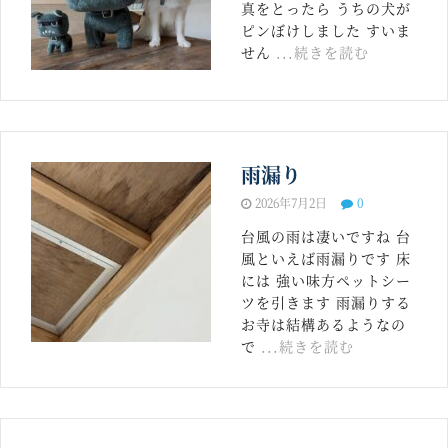
真をとったら うちの犬が
ピンぼけしました すいま
せん
...続きを読む
雨漏り
2026年7月2日
0
台風の雨は凄いですね 台
風といえば雨漏りです 床
には 強い味方ペットシー
ツを引きます 雨漏りする
お寺は結構あるようなの
で
...続きを読む