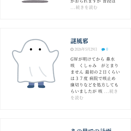
がおられますが 普段は
...続きを読む
謎風邪
2026年5月29日
0
GWが明けてから 鼻水
咳 くしゃみ がとまり
ません 最初の２日くらい
は３７度 病院で咳止め
痰切りなどを処方しても
らいましたが 咳
...続き
を読む